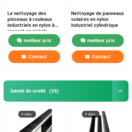
Le nettoyage des
Nettoyage de panneaux
pinceaux à rouleaux
solaires en nylon
industriels en nylon à
industriel cylindrique
ressort en spirale
meilleur prix
meilleur prix
Contact
Contact
bande de scellé
(39)