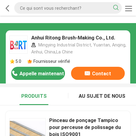
Anhui Ritong Brush-Making Co., Ltd.
Mingying Industrial District, Yuantan, Anqing,
Anhui, China,La Chine
5.0
Fournisseur vérifié
Appelle maintenant
Contact
PRODUITS
AU SUJET DE NOUS
Pinceau de ponçage Tampico
pour perceuse de polissage du
bois ISO9001