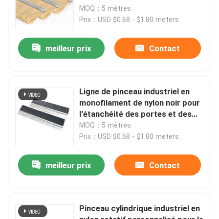
MOQ：5 mètres
Prix：USD $0.68 - $1.80 meters
meilleur prix
Contact
Ligne de pinceau industriel en
monofilament de nylon noir pour
l'étanchéité des portes et des
fenêtres ISO9001
MOQ：5 mètres
Prix：USD $0.68 - $1.80 meters
meilleur prix
Contact
Pinceau cylindrique industriel en