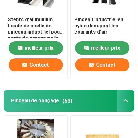
Stents d'aluminium
Pinceau industriel en
bande de scellé de
nylon décapant les
pinceau industriel pour
courants d'air
porte de garage poils
de nylon
meilleur prix
meilleur prix
Contact
Contact
Pinceau de ponçage
(63)