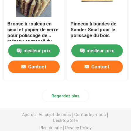
Brosse à rouleau en
Pinceau à bandes de
sisal et papier de verre
Sander Sisal pour le
pour polissage de
polissage du bois
métaux et travail du
bois personnalisé
meilleur prix
meilleur prix
Contact
Contact
Regardez plus
Aperçu
Au sujet de nous
Contactez-nous
Desktop Site
Plan du site
Privacy Policy