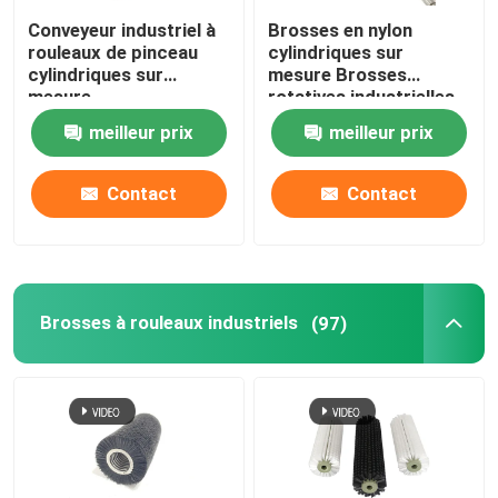
Conveyeur industriel à
Brosses en nylon
rouleaux de pinceau
cylindriques sur
cylindriques sur
mesure Brosses
mesure
rotatives industrielles
meilleur prix
meilleur prix
Contact
Contact
Brosses à rouleaux industriels
(97)