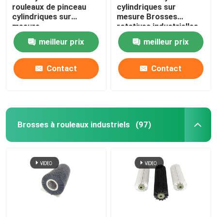
rouleaux de pinceau
cylindriques sur
cylindriques sur
mesure Brosses
mesure
rotatives industrielles
meilleur prix
meilleur prix
Contact
Contact
Brosses à rouleaux industriels
(97)