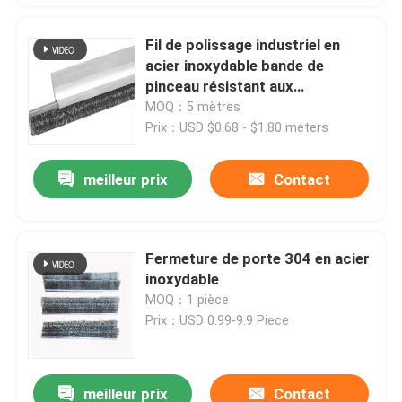
Fil de polissage industriel en
acier inoxydable bande de
pinceau résistant aux
intempéries ODM
MOQ：5 mètres
Prix：USD $0.68 - $1.80 meters
meilleur prix
Contact
Fermeture de porte 304 en acier
inoxydable
MOQ：1 pièce
Prix：USD 0.99-9.9 Piece
meilleur prix
Contact