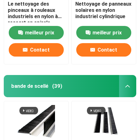
Le nettoyage des
Nettoyage de panneaux
pinceaux à rouleaux
solaires en nylon
industriels en nylon à
industriel cylindrique
ressort en spirale
meilleur prix
meilleur prix
Contact
Contact
bande de scellé
(39)