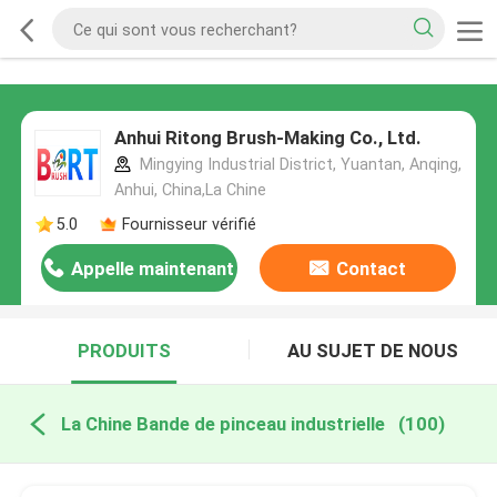
Anhui Ritong Brush-Making Co., Ltd.
Mingying Industrial District, Yuantan, Anqing,
Anhui, China,La Chine
5.0
Fournisseur vérifié
Appelle maintenant
Contact
PRODUITS
AU SUJET DE NOUS
La Chine Bande de pinceau industrielle
(100)