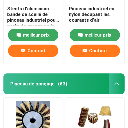
Stents d'aluminium
Pinceau industriel en
bande de scellé de
nylon décapant les
pinceau industriel pour
courants d'air
porte de garage poils
de nylon
meilleur prix
meilleur prix
Contact
Contact
Pinceau de ponçage
(63)