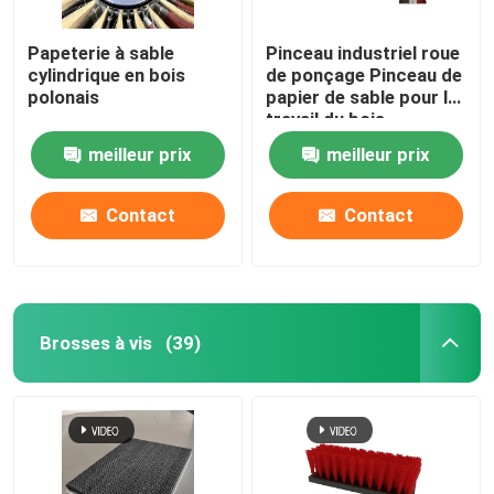
Papeterie à sable
Pinceau industriel roue
cylindrique en bois
de ponçage Pinceau de
polonais
papier de sable pour le
travail du bois
meilleur prix
meilleur prix
Contact
Contact
Brosses à vis
(39)