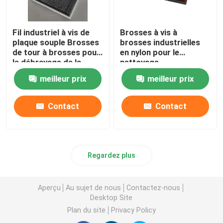
Fil industriel à vis de
Brosses à vis à
plaque souple Brosses
brosses industrielles
de tour à brosses pour
en nylon pour le
le débrayage de la
nettoyage
machine CNC
meilleur prix
meilleur prix
Contact
Contact
Regardez plus
Aperçu
Au sujet de nous
Contactez-nous
Desktop Site
Plan du site
Privacy Policy