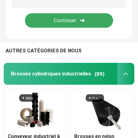
Le pinceau de diffusion Web
Brosses industrielles sur mesure
AUTRES CATÉGORIES DE NOUS
Brosses cylindriques industrielles
(89)
Conveyeur industriel à
Brosses en nylon