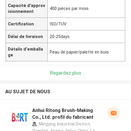
Capacité d'approv
400 pièces par mois
isionnement
Certification
ISO/TUV
Délai de livraison
20-25days
Détails d'emballa
Peau de papier/palette en bois
ge
Regardez plus
AU SUJET DE NOUS
Anhui Ritong Brush-Making
Co., Ltd. profil du fabricant
Mingying Industrial District,
Yuantan, Anqing, Anhui, China ,La