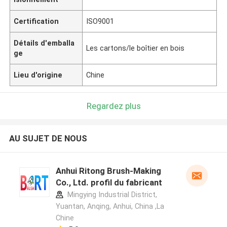
Certification
ISO9001
Détails d'emballa
Les cartons/le boîtier en bois
ge
Lieu d'origine
Chine
Regardez plus
AU SUJET DE NOUS
Anhui Ritong Brush-Making
Co., Ltd. profil du fabricant
Mingying Industrial District,
Yuantan, Anqing, Anhui, China ,La
Chine