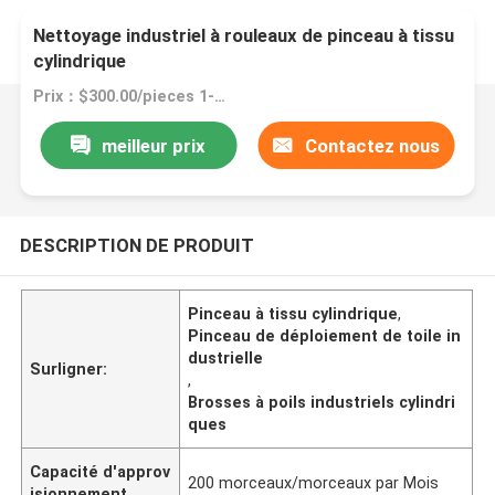
Nettoyage industriel à rouleaux de pinceau à tissu
cylindrique
Prix：$300.00/pieces 1-9 pieces
meilleur prix
Contactez nous
DESCRIPTION DE PRODUIT
Pinceau à tissu cylindrique
,
Pinceau de déploiement de toile in
dustrielle
Surligner:
,
Brosses à poils industriels cylindri
ques
Capacité d'approv
200 morceaux/morceaux par Mois
isionnement