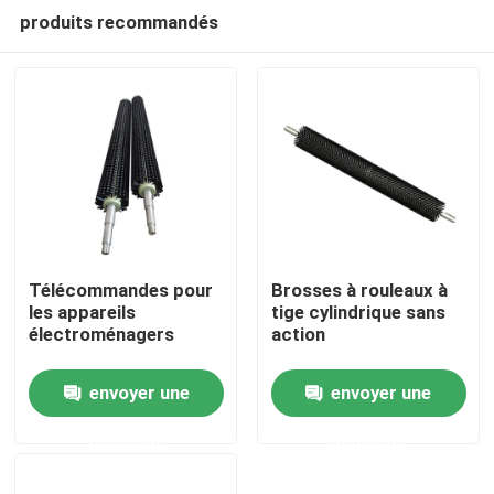
produits recommandés
Télécommandes pour
Brosses à rouleaux à
les appareils
tige cylindrique sans
électroménagers
action
Aperçu
envoyer une
envoyer une
Produits
demande
demande
A propos de nous