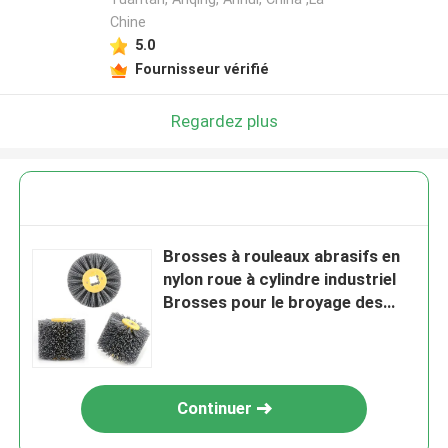
Chine
5.0
Fournisseur vérifié
Regardez plus
Brosses à rouleaux abrasifs en
nylon roue à cylindre industriel
Brosses pour le broyage des
grains de bois
Continuer