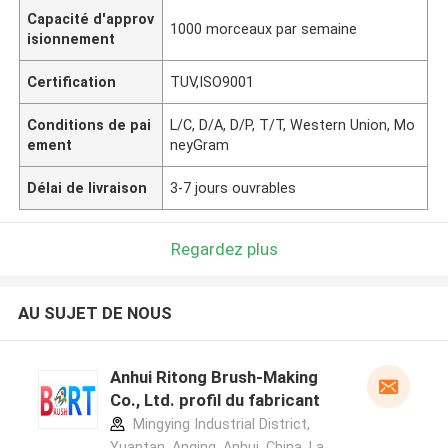
Capacité d'approv
1000 morceaux par semaine
isionnement
Certification
TUV,ISO9001
Conditions de pai
L/C, D/A, D/P, T/T, Western Union, Mo
ement
neyGram
Délai de livraison
3-7 jours ouvrables
Regardez plus
AU SUJET DE NOUS
Anhui Ritong Brush-Making
Co., Ltd. profil du fabricant
Mingying Industrial District,
Yuantan, Anqing, Anhui, China ,La