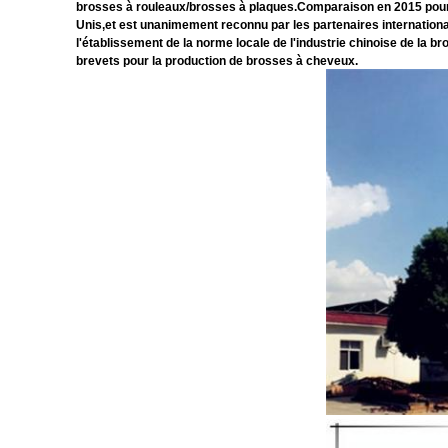
brosses à rouleaux/brosses à plaques.Comparaison en 2015 pour d
Unis,et est unanimement reconnu par les partenaires internationau
l'établissement de la norme locale de l'industrie chinoise de la bro
brevets pour la production de brosses à cheveux.