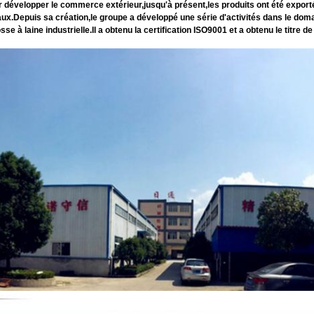
évelopper le commerce extérieur,jusqu'à présent,les produits ont été exporté
x.Depuis sa création,le groupe a développé une série d'activités dans le domain
sse à laine industrielle.Il a obtenu la certification ISO9001 et a obtenu le titre