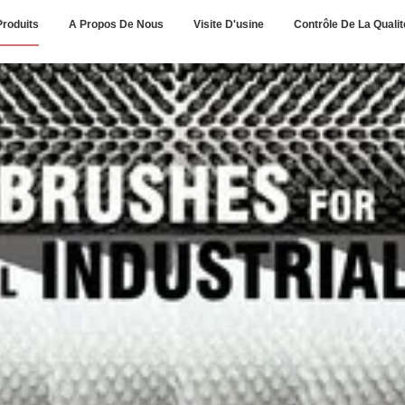
Produits
A Propos De Nous
Visite D'usine
Contrôle De La Qualit