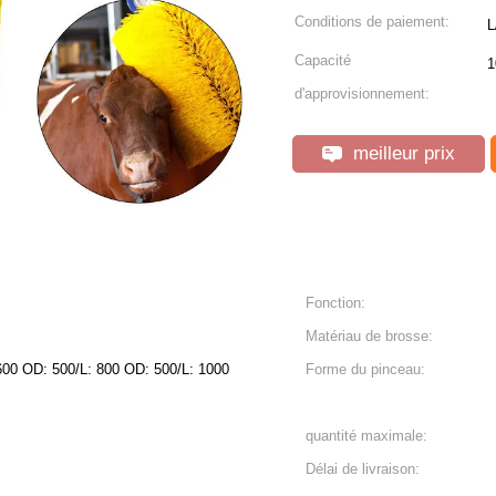
Conditions de paiement:
L
Capacité
1
d'approvisionnement:
meilleur prix
Fonction:
Matériau de brosse:
00 OD: 500/L: 800 OD: 500/L: 1000
Forme du pinceau:
quantité maximale:
Délai de livraison: