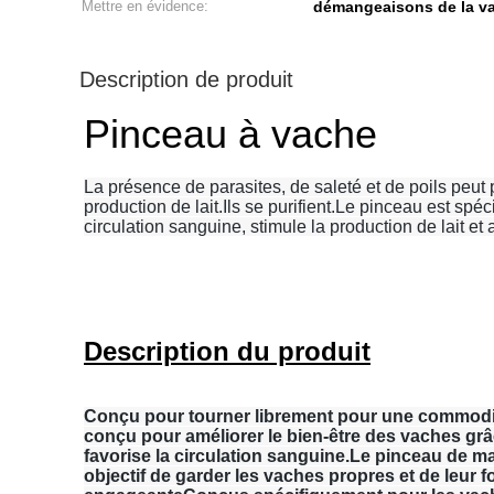
Mettre en évidence:
démangeaisons de la v
Description de produit
Pinceau à vache
La présence de parasites, de saleté et de poils peut
production de lait.Ils se purifient.Le pinceau est spé
circulation sanguine, stimule la production de lait 
Description du produit
Conçu pour tourner librement pour une commodit
conçu pour améliorer le bien-être des vaches gr
favorise la circulation sanguine.Le pinceau de 
objectif de garder les vaches propres et de leur fo