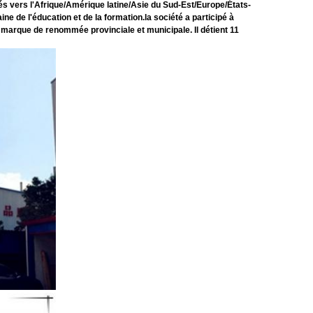
s vers l'Afrique/Amérique latine/Asie du Sud-Est/Europe/États-
e de l'éducation et de la formation.la société a participé à
 de marque de renommée provinciale et municipale. Il détient 11