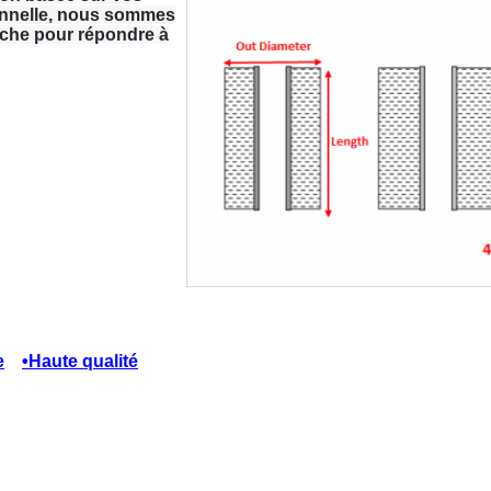
onnelle, nous sommes
ache pour répondre à
e
•Haute qualité