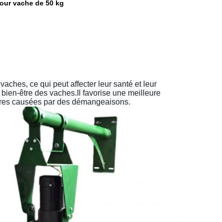
our vache de 50 kg
ches, ce qui peut affecter leur santé et leur
e bien-être des vaches.Il favorise une meilleure
rayures causées par des démangeaisons.