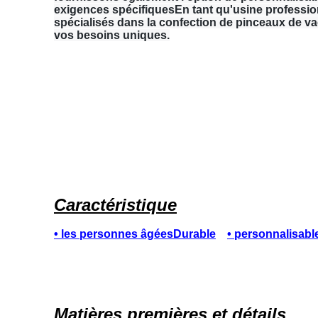
exigences spécifiquesEn tant qu'usine professi
spécialisés dans la confection de pinceaux de v
vos besoins uniques.
Caractéristique
• les personnes âgées
Durable
• personnalisabl
Matières premières et détails