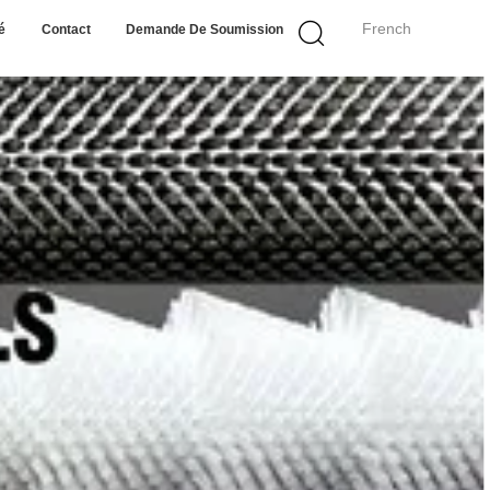
French
é
Contact
Demande De Soumission