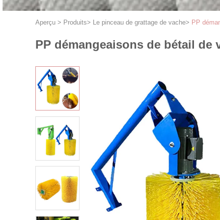
Aperçu
>
Produits
>
Le pinceau de grattage de vache
>
PP démang
PP démangeaisons de bétail de v