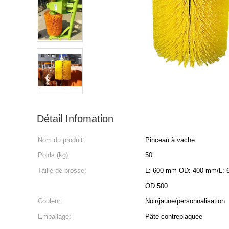
Détail Infomation
Nom du produit:
Pinceau à vache
Poids (kg):
50
Taille de brosse:
L: 600 mm OD: 400 mm/L: 6
OD:500
Couleur:
Noir/jaune/personnalisation
Emballage:
Pâte contreplaquée