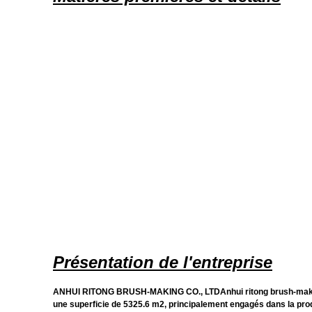
Présentation de l'entreprise
ANHUI RITONG BRUSH-MAKING CO., LTDAnhui ritong brush-making co.
une superficie de 5325.6 m2, principalement engagés dans la produ