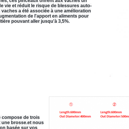
es, ces pinceaux offrent aux vaches un
e vie et réduit le risque de blessures auto-
es vaches a été associée à une amélioration
gmentation de l'apport en aliments pour
ière pouvant aller jusqu'à 3,5%.
e compose de trois
t une brosse.et nous
ion basée sur vos