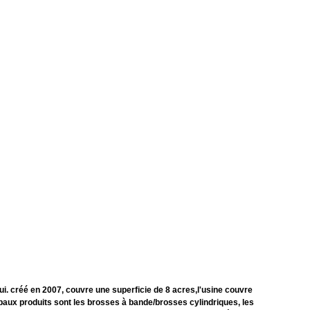
. créé en 2007, couvre une superficie de 8 acres,l'usine couvre
ipaux produits sont les brosses à bande/brosses cylindriques, les