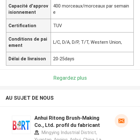
Capacité d'approv
400 morceaux/morceaux par semain
isionnement
e
Certification
TUV
Conditions de pai
L/C, D/A, D/P, T/T, Western Union,
ement
Délai de livraison
20-25days
Regardez plus
AU SUJET DE NOUS
Anhui Ritong Brush-Making
Co., Ltd. profil du fabricant
Mingying Industrial District,
Yuantan, Anqing, Anhui, China ,La