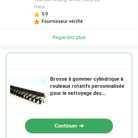
Chine
5.0
Fournisseur vérifié
Regardez plus
Brosse à gommer cylindrique à
rouleaux rotatifs personnalisée
pour le nettoyage des
convoyeurs
Continuer