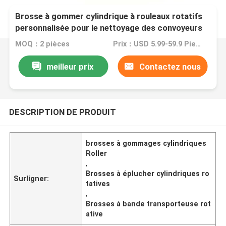
Brosse à gommer cylindrique à rouleaux rotatifs
personnalisée pour le nettoyage des convoyeurs
MOQ：2 pièces
Prix：USD 5.99-59.9 Piece
meilleur prix
Contactez nous
DESCRIPTION DE PRODUIT
brosses à gommages cylindriques
Roller
,
Brosses à éplucher cylindriques ro
Surligner:
tatives
,
Brosses à bande transporteuse rot
ative