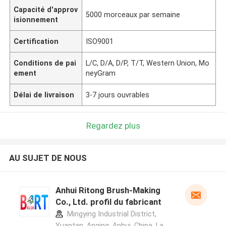
Capacité d'approv
5000 morceaux par semaine
isionnement
Certification
ISO9001
Conditions de pai
L/C, D/A, D/P, T/T, Western Union, Mo
ement
neyGram
Délai de livraison
3-7 jours ouvrables
Regardez plus
AU SUJET DE NOUS
Anhui Ritong Brush-Making
Co., Ltd. profil du fabricant
Mingying Industrial District,
Yuantan, Anqing, Anhui, China ,La