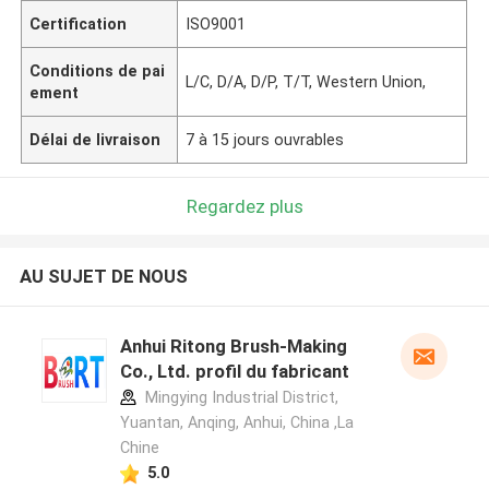
Certification
ISO9001
Conditions de pai
L/C, D/A, D/P, T/T, Western Union,
ement
Délai de livraison
7 à 15 jours ouvrables
Regardez plus
AU SUJET DE NOUS
Anhui Ritong Brush-Making
Co., Ltd. profil du fabricant
Mingying Industrial District,
Yuantan, Anqing, Anhui, China ,La
Chine
5.0