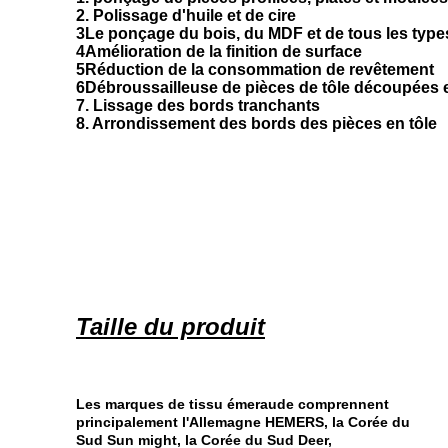
2. Polissage d'huile et de cire
3Le ponçage du bois, du MDF et de tous les type
4Amélioration de la finition de surface
5Réduction de la consommation de revêtement
6Débroussailleuse de pièces de tôle découpées e
7. Lissage des bords tranchants
8. Arrondissement des bords des pièces en tôle
Taille du produit
Les marques de tissu émeraude comprennent
principalement l'Allemagne HEMERS, la Corée du
Sud Sun might, la Corée du Sud Deer,