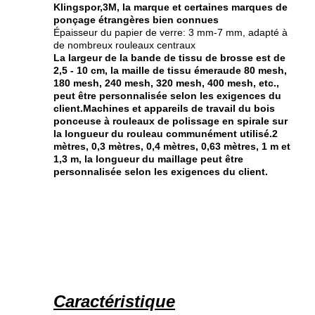
Klingspor,3M, la marque et certaines marques de
ponçage étrangères bien connues
Épaisseur du papier de verre: 3 mm-7 mm, adapté à
de nombreux rouleaux centraux
La largeur de la bande de tissu de brosse est de
2,5 - 10 cm, la maille de tissu émeraude 80 mesh,
180 mesh, 240 mesh, 320 mesh, 400 mesh, etc.,
peut être personnalisée selon les exigences du
client.Machines et appareils de travail du bois
ponceuse à rouleaux de polissage en spirale sur
la longueur du rouleau communément utilisé.2
mètres, 0,3 mètres, 0,4 mètres, 0,63 mètres, 1 m et
1,3 m, la longueur du maillage peut être
personnalisée selon les exigences du client.
Caractéristique