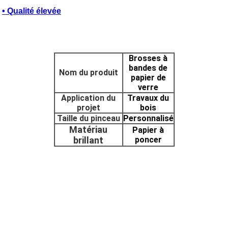
• Qualité élevée
Brosses à
bandes de
Nom du produit
papier de
verre
Application du
Travaux du
projet
bois
Taille du pinceau
Personnalisé
Matériau
Papier à
brillant
poncer