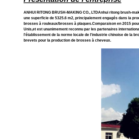
ANHUI RITONG BRUSH-MAKING CO., LTDAnhui ritong brush-making co.
une superficie de 5325.6 m2, principalement engagés dans la produ
brosses à rouleaux/brosses à plaques.Comparaison en 2015 pour d
Unis,et est unanimement reconnu par les partenaires internationau
l'établissement de la norme locale de l'industrie chinoise de la bro
brevets pour la production de brosses à cheveux.