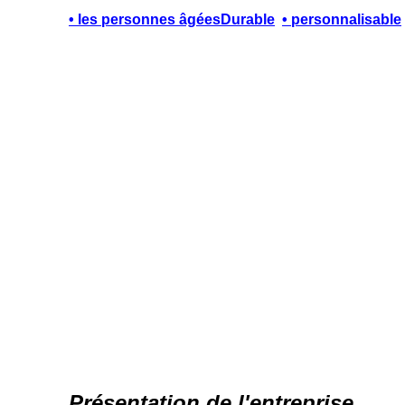
• les personnes âgées
Durable
• personnalisable
Présentation de l'entreprise