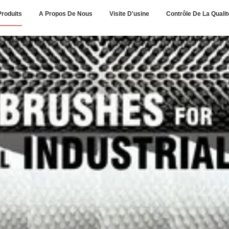
Produits
A Propos De Nous
Visite D'usine
Contrôle De La Qualit