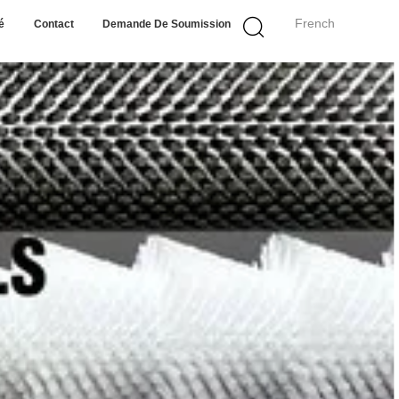
French
é
Contact
Demande De Soumission