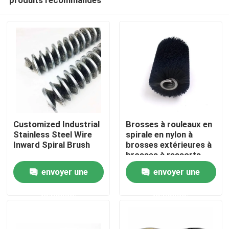
Customized Industrial
Brosses à rouleaux en
Stainless Steel Wire
spirale en nylon à
Inward Spiral Brush
brosses extérieures à
brosses à ressorts
Aperçu
envoyer une
envoyer une
demande
demande
Produits
A propos de nous