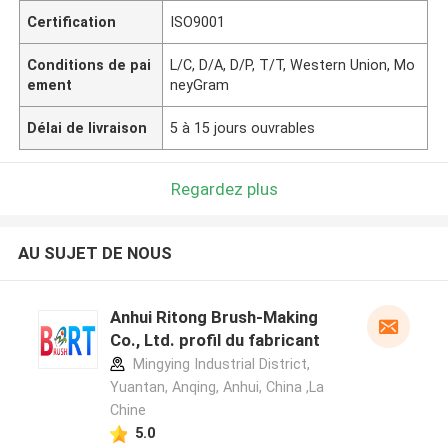
Certification
ISO9001
Conditions de pai
L/C, D/A, D/P, T/T, Western Union, Mo
ement
neyGram
Délai de livraison
5 à 15 jours ouvrables
Regardez plus
AU SUJET DE NOUS
Anhui Ritong Brush-Making
Co., Ltd. profil du fabricant
Mingying Industrial District,
Yuantan, Anqing, Anhui, China ,La
Chine
5.0