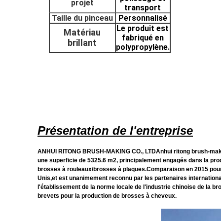
projet
transport
Taille du pinceau
Personnalisé
Le produit est
Matériau
fabriqué en
brillant
polypropylène.
Présentation de l'entreprise
ANHUI RITONG BRUSH-MAKING CO., LTDAnhui ritong brush-making co.
une superficie de 5325.6 m2, principalement engagés dans la produ
brosses à rouleaux/brosses à plaques.Comparaison en 2015 pour d
Unis,et est unanimement reconnu par les partenaires internationau
l'établissement de la norme locale de l'industrie chinoise de la bro
brevets pour la production de brosses à cheveux.