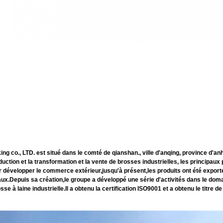
, LTD. est situé dans le comté de qianshan., ville d'anqing, province d'anhui
ction et la transformation et la vente de brosses industrielles, les principaux
évelopper le commerce extérieur,jusqu'à présent,les produits ont été exporté
x.Depuis sa création,le groupe a développé une série d'activités dans le domain
sse à laine industrielle.Il a obtenu la certification ISO9001 et a obtenu le titre