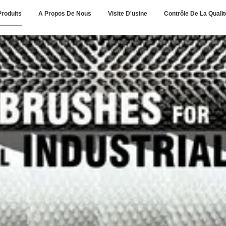
Produits
A Propos De Nous
Visite D'usine
Contrôle De La Qualit