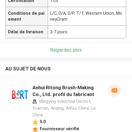
Certification
TUV
Conditions de pai
L/C, D/A, D/P, T/T, Western Union, Mo
ement
neyGram
Délai de livraison
3-7 jours
Regardez plus
AU SUJET DE NOUS
Anhui Ritong Brush-Making
Co., Ltd. profil du fabricant
Mingying Industrial District,
Yuantan, Anqing, Anhui, China ,La
Chine
5.0
Fournisseur vérifié