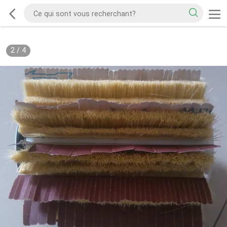
2
/
4