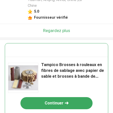
Chine
5.0
Fournisseur vérifié
Regardez plus
Tampico Brosses à rouleaux en
fibres de sablage avec papier de
sable et brosses à bande de
sisal
Continuer