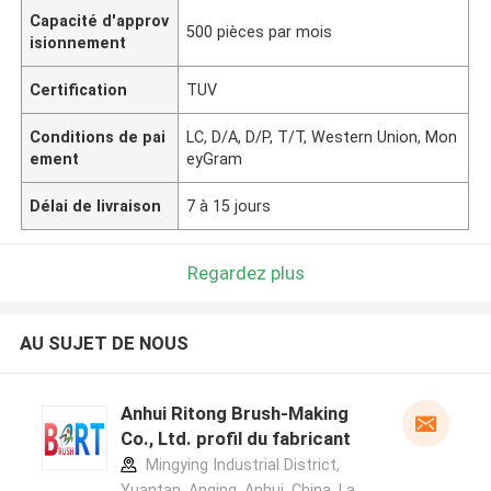
Capacité d'approv
500 pièces par mois
isionnement
Certification
TUV
Conditions de pai
LC, D/A, D/P, T/T, Western Union, Mon
ement
eyGram
Délai de livraison
7 à 15 jours
Regardez plus
AU SUJET DE NOUS
Anhui Ritong Brush-Making
Co., Ltd. profil du fabricant
Mingying Industrial District,
Yuantan, Anqing, Anhui, China ,La