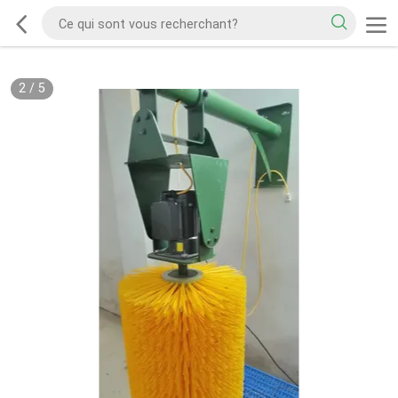
2
/
5