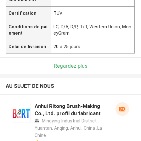
Certification
TUV
Conditions de pai
LC, D/A, D/P, T/T, Western Union, Mon
ement
eyGram
Délai de livraison
20 à 25 jours
Regardez plus
AU SUJET DE NOUS
Anhui Ritong Brush-Making
Co., Ltd. profil du fabricant
Mingying Industrial District,
Yuantan, Anqing, Anhui, China ,La
Chine