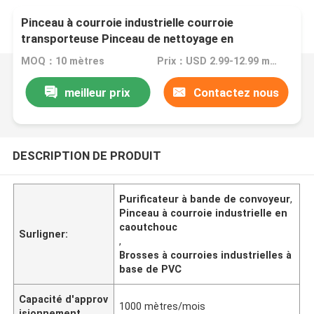
Pinceau à courroie industrielle courroie
transporteuse Pinceau de nettoyage en
caoutchouc PVC
MOQ：10 mètres
Prix：USD 2.99-12.99 meter
meilleur prix
Contactez nous
DESCRIPTION DE PRODUIT
Purificateur à bande de convoyeur
,
Pinceau à courroie industrielle en
caoutchouc
Surligner:
,
Brosses à courroies industrielles à
base de PVC
Capacité d'approv
1000 mètres/mois
isionnement