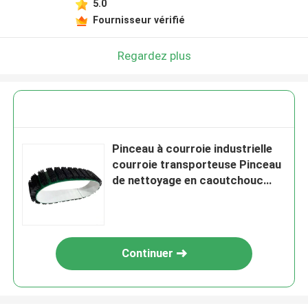
5.0
Fournisseur vérifié
Regardez plus
Pinceau à courroie industrielle
courroie transporteuse Pinceau
de nettoyage en caoutchouc
PVC
Continuer