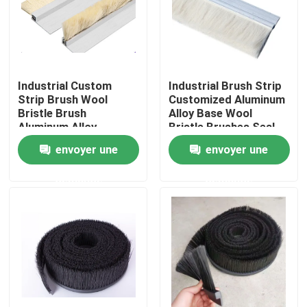
Visite d'usine
Contrôle de la qualité
Industrial Custom
Industrial Brush Strip
Strip Brush Wool
Customized Aluminum
Bristle Brush
Alloy Base Wool
Contact
Aluminum Alloy
Bristle Brushes Seal
Bracket Strip Brush
Strip Brush
envoyer une
envoyer une
Cleaning Brush Strip
Demande de soumission
demande
demande
Bande de pinceau industrielle
Brosses cylindriques industrielles
Brosses à rouleaux industriels