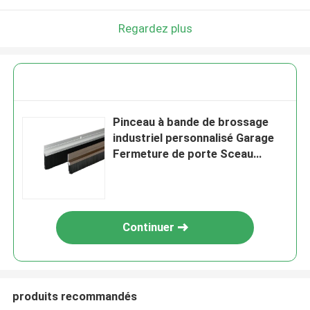
Regardez plus
Pinceau à bande de brossage
industriel personnalisé Garage
Fermeture de porte Sceau
Pinceau à bande de nylon
Continuer
produits recommandés