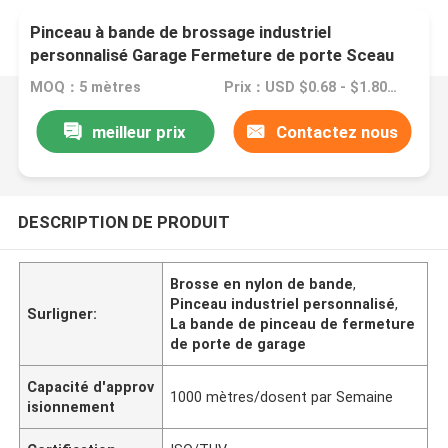
Pinceau à bande de brossage industriel
personnalisé Garage Fermeture de porte Sceau
Pinceau à bande de nylon
MOQ：5 mètres
Prix：USD $0.68 - $1.80 meters
meilleur prix
Contactez nous
DESCRIPTION DE PRODUIT
Brosse en nylon de bande
,
Pinceau industriel personnalisé
,
Surligner:
La bande de pinceau de fermeture
de porte de garage
Capacité d'approv
1000 mètres/dosent par Semaine
isionnement