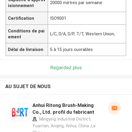
20000 mètres par semaine
isionnement
Certification
ISO9001
Conditions de pai
L/C, D/A, D/P, T/T, Western Union,
ement
Délai de livraison
5 à 15 jours ouvrables
Regardez plus
AU SUJET DE NOUS
Anhui Ritong Brush-Making
Co., Ltd. profil du fabricant
Mingying Industrial District,
Yuantan, Anqing, Anhui, China ,La